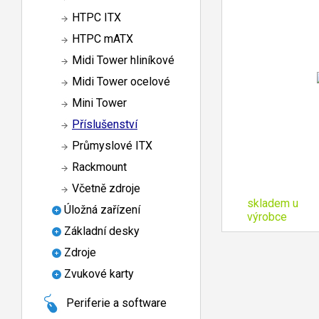
HTPC ITX
HTPC mATX
Midi Tower hliníkové
Midi Tower ocelové
Mini Tower
Příslušenství
Průmyslové ITX
Rackmount
Včetně zdroje
skladem u
Úložná zařízení
výrobce
Základní desky
Zdroje
Zvukové karty
Periferie a software