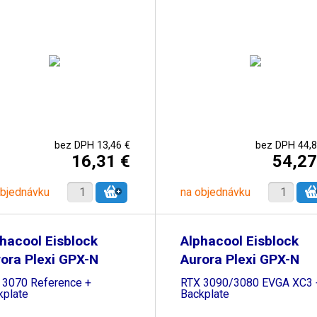
bez DPH 13,46 €
bez DPH 44,8
16,31 €
54,27
objednávku
na objednávku
hacool Eisblock
Alphacool Eisblock
ora Plexi GPX-N
Aurora Plexi GPX-N
 3070 Reference +
RTX 3090/3080 EVGA XC3 
kplate
Backplate