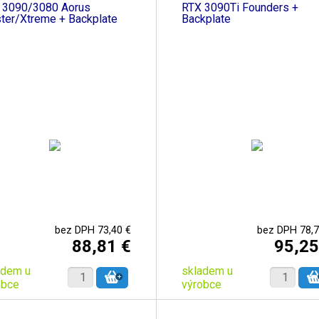
 3090/3080 Aorus
RTX 3090Ti Founders +
ter/Xtreme + Backplate
Backplate
bez DPH 73,40 €
bez DPH 78,7
88,81 €
95,25
adem u
skladem u
obce
výrobce