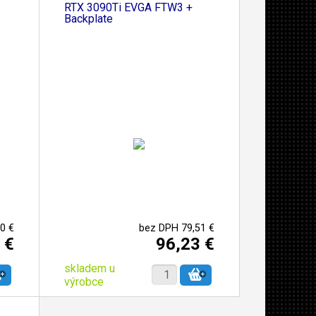
RTX 3090Ti EVGA FTW3 +
Backplate
0 €
bez DPH 79,51 €
 €
96,23 €
skladem u
výrobce