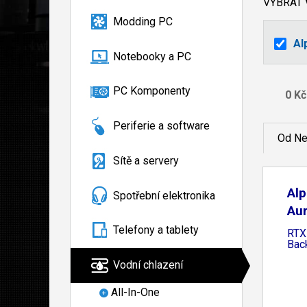
VYBRAT
Modding PC
Al
Notebooky a PC
PC Komponenty
Periferie a software
Od Ne
Sítě a servery
Alp
Spotřební elektronika
Aur
Telefony a tablety
RTX
Bac
Vodní chlazení
All-In-One