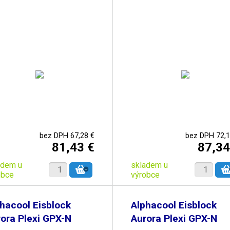
bez DPH 67,28 €
bez DPH 72,1
81,43 €
87,34
adem u
skladem u
obce
výrobce
hacool Eisblock
Alphacool Eisblock
ora Plexi GPX-N
Aurora Plexi GPX-N