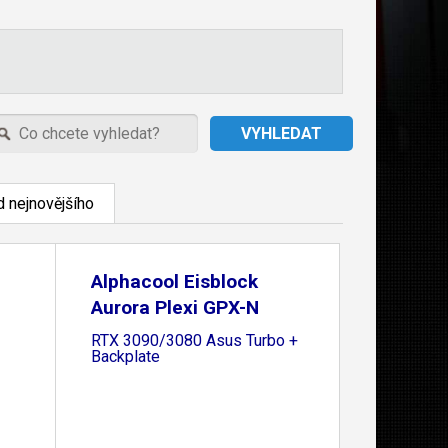
 nejnovějšího
Alphacool Eisblock
Aurora Plexi GPX-N
RTX 3090/3080 Asus Turbo +
Backplate