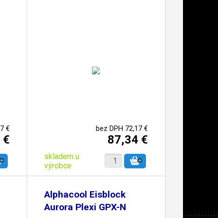
7 €
bez DPH 72,17 €
 €
87,34 €
skladem u
výrobce
Alphacool Eisblock
Aurora Plexi GPX-N