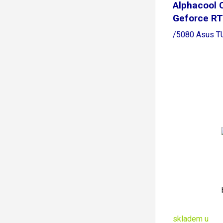
Alphacool C
Geforce RT
/5080 Asus TU
skladem u