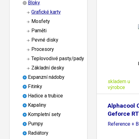
Bloky
Grafické karty
Mosfety
Paměti
Pevné disky
Procesory
Teplovodivé pasty/pady
Základní desky
Expanzní nádoby
skladem u
Fitinky
výrobce
Hadice a trubice
Alphacool C
Kapaliny
Geforce R
Kompletní sety
Pumpy
Reference + B
Radiátory