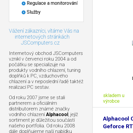
Regulace a monitorování
Služby
Vážení zákazníci, vítáme Vás na
internetových stránkách
JSComputers.cz
Internetový obchod JSComputers
vznikl v červenci roku 2004 a od
počátku se specializuje na
produkty vodního chlazení, tuning
doplňků k PC, vzduchového
chlazení a v neposlední řadě taktéž
realizací PC sestav.
skladem u
Od roku 2007 jsme se stali
výrobce
partnerem a oficiálním
distributorem známé značky
vodního chlazení
Alphacool
, jejíž
Alphacool C
sortiment je důležitou součástí
našeho portfolia. Od roku 2008
Geforce R
dále doplňujeme naší nabídku