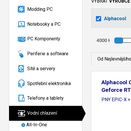
VYBRAT
VÝROBCE
Modding PC
Alphacool
Notebooky a PC
PC Komponenty
Periferie a software
Od Nejlevnějšíh
Sítě a servery
Alphacool C
Spotřební elektronika
Geforce R
Telefony a tablety
PNY EPIC-X +
Vodní chlazení
All-In-One