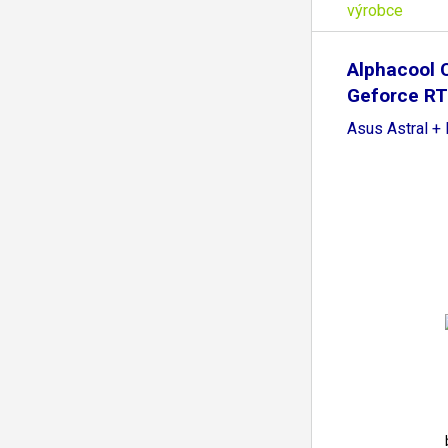
výrobce
Alphacool C
Geforce R
Asus Astral +