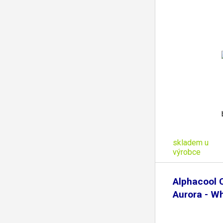
skladem u
výrobce
Alphacool 
Aurora - Wh