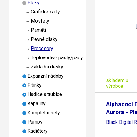
Bloky
Grafické karty
Mosfety
Paměti
Pevné disky
Procesory
Teplovodivé pasty/pady
Základní desky
Expanzní nádoby
skladem u
Fitinky
výrobce
Hadice a trubice
Alphacool 
Kapaliny
Aurora - Pl
Kompletní sety
Pumpy
Black Digital 
Radiátory