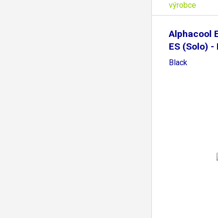
výrobce
Alphacool 
ES (Solo) - 
Black