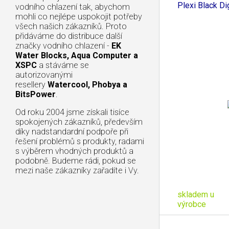
Plexi Black Di
vodního chlazení tak, abychom
mohli co nejlépe uspokojit potřeby
všech našich zákazníků. Proto
přidáváme do distribuce další
značky vodního chlazení -
EK
Water Blocks, Aqua Computer a
XSPC
a stáváme se
autorizovanými
resellery
Watercool, Phobya a
BitsPower
.
Od roku 2004 jsme získali tisíce
spokojených zákazníků, především
díky nadstandardní podpoře při
řešení problémů s produkty, radami
s výběrem vhodných produktů a
podobně. Budeme rádi, pokud se
mezi naše zákazníky zařadíte i Vy.
skladem u
výrobce