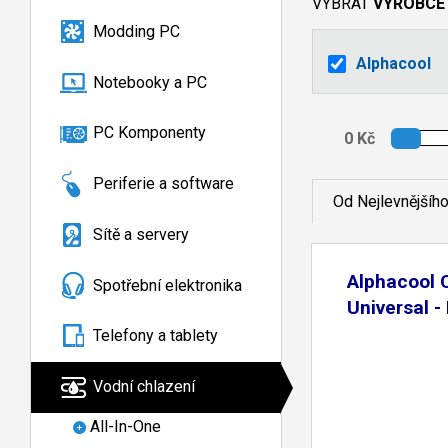
VYBRAT
VÝROBCE
Modding PC
Alphacool
Notebooky a PC
PC Komponenty
Periferie a software
Od Nejlevnějšíh
Sítě a servery
Alphacool 
Spotřební elektronika
Universal -
Telefony a tablety
Vodní chlazení
All-In-One