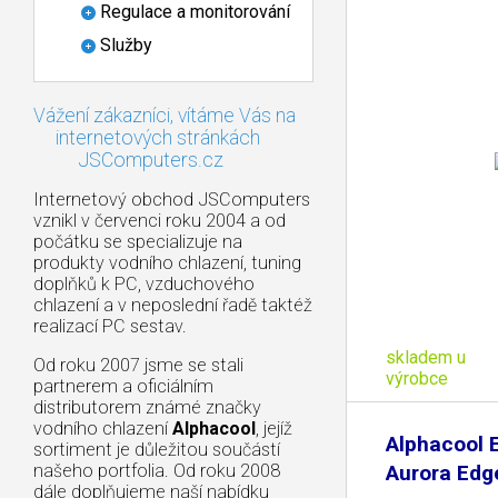
Regulace a monitorování
Služby
Vážení zákazníci, vítáme Vás na
internetových stránkách
JSComputers.cz
Internetový obchod JSComputers
vznikl v červenci roku 2004 a od
počátku se specializuje na
produkty vodního chlazení, tuning
doplňků k PC, vzduchového
chlazení a v neposlední řadě taktéž
realizací PC sestav.
skladem u
Od roku 2007 jsme se stali
výrobce
partnerem a oficiálním
distributorem známé značky
vodního chlazení
Alphacool
, jejíž
Alphacool 
sortiment je důležitou součástí
našeho portfolia. Od roku 2008
Aurora Edg
dále doplňujeme naší nabídku