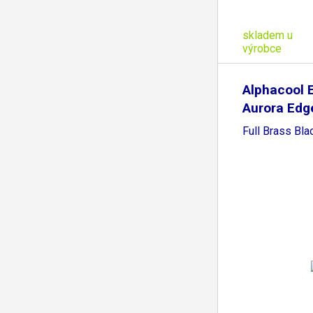
skladem u
výrobce
Alphacool 
Aurora Edg
Full Brass Bla