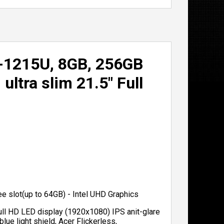
-1215U, 8GB, 256GB
ltra slim 21.5" Full
 slot(up to 64GB) - Intel UHD Graphics
 Full HD LED display (1920x1080) IPS anit-glare
e light shield, Acer Flickerless,