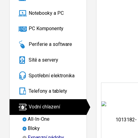
Notebooky a PC
PC Komponenty
Periferie a software
Sítě a servery
Spotřební elektronika
Telefony a tablety
Vodní chlazení
All-In-One
Bloky
Expanzní nádoby