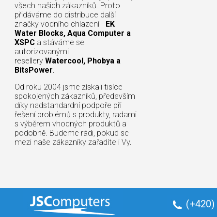
všech našich zákazníků. Proto
přidáváme do distribuce další
značky vodního chlazení -
EK
Water Blocks, Aqua Computer a
XSPC
a stáváme se
autorizovanými
resellery
Watercool, Phobya a
BitsPower
.
Od roku 2004 jsme získali tisíce
spokojených zákazníků, především
díky nadstandardní podpoře při
řešení problémů s produkty, radami
s výběrem vhodných produktů a
podobně. Budeme rádi, pokud se
mezi naše zákazníky zařadíte i Vy.
(+420)