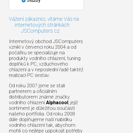
Služby
Vážení zákazníci, vítáme Vás na
internetových stránkách
JSComputers.cz
Internetový obchod JSComputers
vznikl v červenci roku 2004 a od
počátku se specializuje na
produkty vodního chlazení, tuning
doplňků k PC, vzduchového
chlazení a v neposlední řadě taktéž
realizací PC sestav.
Od roku 2007 jsme se stali
partnerem a oficiálním
distributorem známé značky
vodního chlazení
Alphacool
, jejíž
sortiment je důležitou součástí
našeho portfolia. Od roku 2008
dále doplňujeme naší nabídku
vodního chlazení tak, abychom
mohli co nejlépe uspokojit potřeby