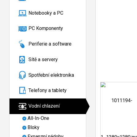
Notebooky a PC
PC Komponenty
Periferie a software
Sítě a servery
Spotřební elektronika
Telefony a tablety
Vodní chlazení
All-In-One
Bloky
Expanzní nádoby