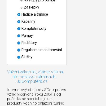
Výstupy pro pumpy
Záslepky
Hadice a trubice
Kapaliny
Kompletní sety
Pumpy
Radiátory
Regulace a monitorování
Služby
Vážení zákazníci, vítáme Vás na
internetových stránkách
JSComputers.cz
Internetový obchod JSComputers
vznikl v červenci roku 2004 a od
počátku se specializuje na
produkty vodního chlazení, tuning