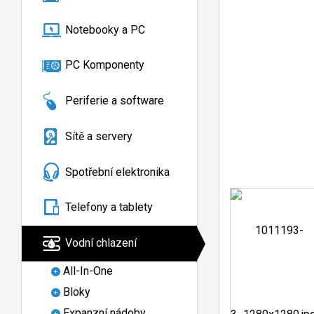
Notebooky a PC
PC Komponenty
Periferie a software
Sítě a servery
Spotřební elektronika
Telefony a tablety
Vodní chlazení
All-In-One
Bloky
Expanzní nádoby