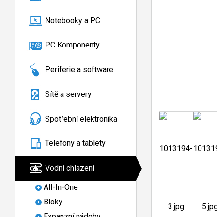
Notebooky a PC
PC Komponenty
Periferie a software
Sítě a servery
Spotřební elektronika
Telefony a tablety
Vodní chlazení
All-In-One
Bloky
Expanzní nádoby