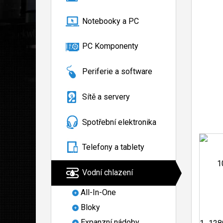
Notebooky a PC
PC Komponenty
Periferie a software
Sítě a servery
Spotřební elektronika
Telefony a tablety
Vodní chlazení
All-In-One
Bloky
Expanzní nádoby