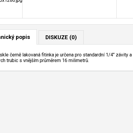
nický popis
DISKUZE (0)
eskle černě lakovaná fitinka je určena pro standardní 1/4" závity
ch trubic s vnějším průměrem 16 milimetrů.