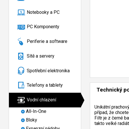
Notebooky a PC
PC Komponenty
Periferie a software
Sítě a servery
Spotřební elektronika
Telefony a tablety
Technický p
Vodní chlazení
Unikátní prachov
All-In-One
případ, že chcete
Filtr je z černé 
Bloky
takto velké radiát
Expanzní nádoby