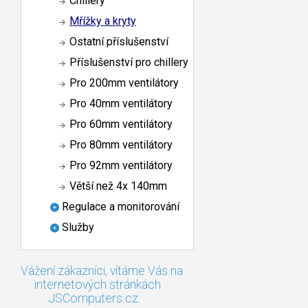
Chillery
Mřížky a kryty
Ostatní příslušenství
Příslušenství pro chillery
Pro 200mm ventilátory
Pro 40mm ventilátory
Pro 60mm ventilátory
Pro 80mm ventilátory
Pro 92mm ventilátory
Větší než 4x 140mm
Regulace a monitorování
Služby
Vážení zákazníci, vítáme Vás na
internetových stránkách
JSComputers.cz