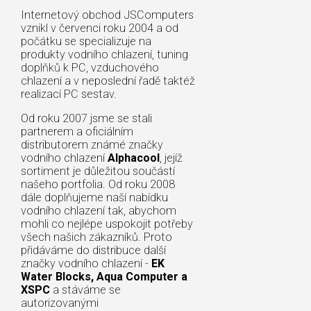
Internetový obchod JSComputers
vznikl v červenci roku 2004 a od
počátku se specializuje na
produkty vodního chlazení, tuning
doplňků k PC, vzduchového
chlazení a v neposlední řadě taktéž
realizací PC sestav.
Od roku 2007 jsme se stali
partnerem a oficiálním
distributorem známé značky
vodního chlazení
Alphacool
, jejíž
sortiment je důležitou součástí
našeho portfolia. Od roku 2008
dále doplňujeme naší nabídku
vodního chlazení tak, abychom
mohli co nejlépe uspokojit potřeby
všech našich zákazníků. Proto
přidáváme do distribuce další
značky vodního chlazení -
EK
Water Blocks, Aqua Computer a
XSPC
a stáváme se
autorizovanými