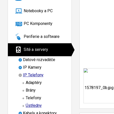
Notebooky a PC
PC Komponenty
Periferie a software
Sítě a servery
Datové rozvaděče
IP Kamery
IP Telefony
Adaptéry
Brány
Telefony
Ústředny
Kabely a konektory