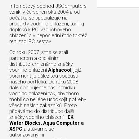
Internetový obchod JSComputers
vznikl v červenci roku 2004 a od
počátku se specializuje na
produkty vodního chlazení, tuning
doplňků k PC, vzduchového
chlazení a v neposlední řadě taktéž
realizací PC sestav.
Od roku 2007 jsme se stali
partnerem a oficiálním
distributorem známé značky
vodního chlazení
Alphacool
, jejíž
sortiment je důležitou součástí
našeho portfolia. Od roku 2008
dále doplňujeme naší nabídku
vodního chlazení tak, abychom
mohli co nejlépe uspokojit potřeby
všech našich zákazníků. Proto
přidáváme do distribuce další
značky vodního chlazení -
EK
Water Blocks, Aqua Computer a
XSPC
a stáváme se
autorizovanými