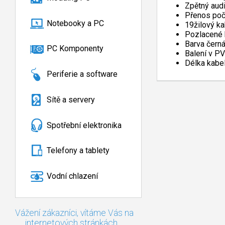
Zpětný audi
Přenos poč
Notebooky a PC
19žilový ka
Pozlacené 
Barva čern
PC Komponenty
Balení v P
Délka kabel
Periferie a software
Sítě a servery
Spotřební elektronika
Telefony a tablety
Vodní chlazení
Vážení zákazníci, vítáme Vás na
internetových stránkách