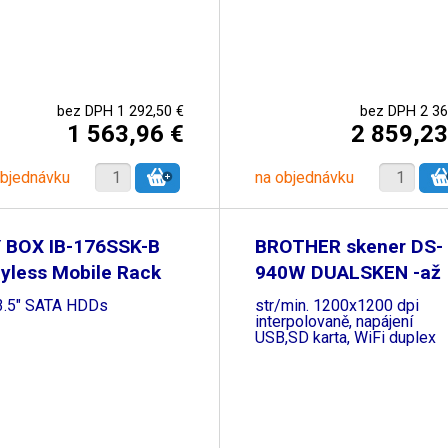
bez DPH 1 292,50 €
bez DPH 2 36
1 563,96 €
2 859,23
objednávku
na objednávku
Y BOX IB-176SSK-B
BROTHER skener DS-
yless Mobile Rack
940W DUALSKEN -až 
 3.5" SATA HDDs
str/min. 1200x1200 dpi
interpolovaně, napájení
USB,SD karta, WiFi duplex