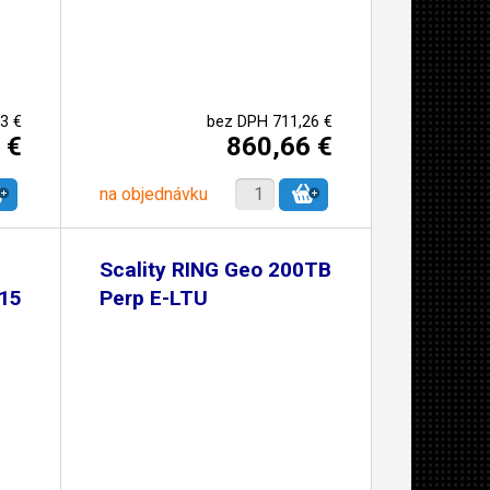
3 €
bez DPH 711,26 €
 €
860,66 €
na objednávku
Scality RING Geo 200TB
15
Perp E-LTU