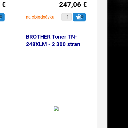
 €
247,06 €
na objednávku
BROTHER Toner TN-
248XLM - 2 300 stran