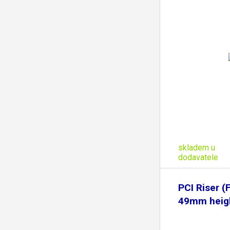
skladem u
dodavatele
PCI Riser (
49mm heig