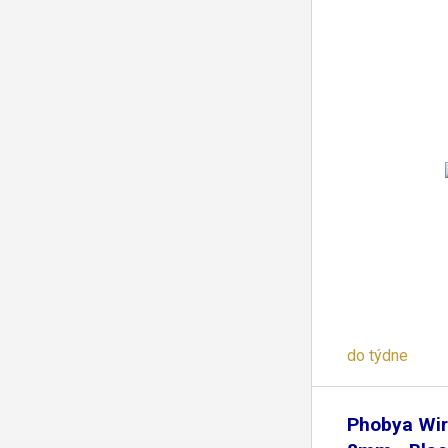
do týdne
Phobya Wir