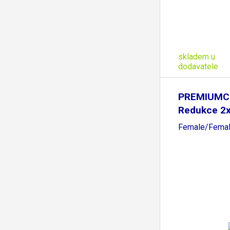
skladem u
dodavatele
PREMIUM
Redukce 2x
Female/Fema