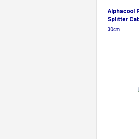
Alphacool
Splitter Cab
30cm