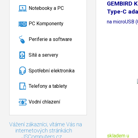
GEMBIRD K
Notebooky a PC
Type-C ada
redukce
na microUSB 
PC Komponenty
Periferie a software
Sítě a servery
Spotřební elektronika
Telefony a tablety
Vodní chlazení
Vážení zákazníci, vítáme Vás na
internetových stránkách
skladem u
JSComputers.cz