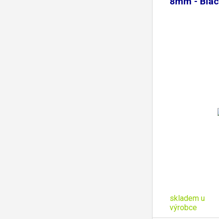
8mm - Blac
skladem u
výrobce