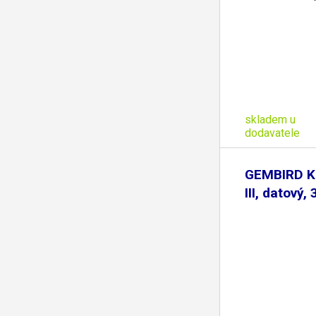
skladem u
dodavatele
GEMBIRD K
III, datový,