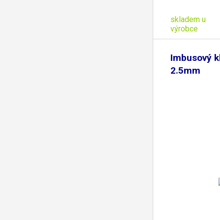
skladem u
výrobce
Imbusový kl
2.5mm