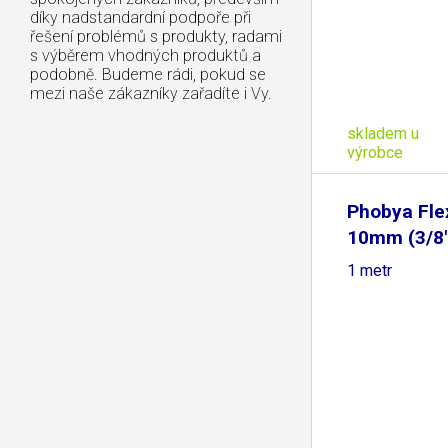
díky nadstandardní podpoře při
řešení problémů s produkty, radami
s výběrem vhodných produktů a
podobně. Budeme rádi, pokud se
mezi naše zákazníky zařadíte i Vy.
skladem u
výrobce
Phobya Fle
10mm (3/8"
1 metr