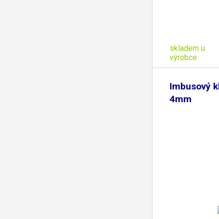
skladem u
výrobce
Imbusový kl
4mm