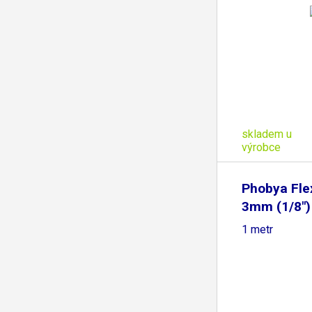
skladem u
výrobce
Phobya Fle
3mm (1/8")
1 metr