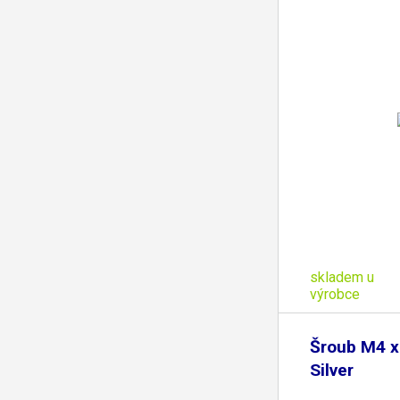
skladem u
výrobce
Šroub M4 x
Silver