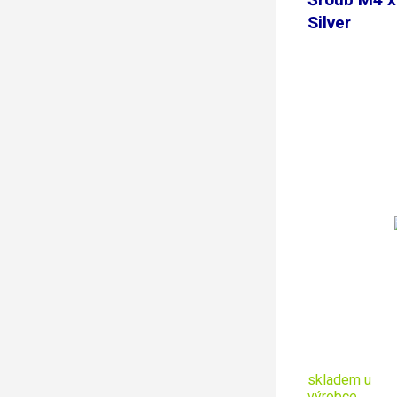
Silver
skladem u
výrobce