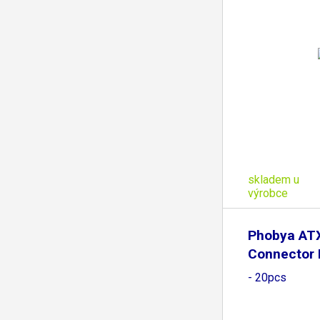
skladem u
výrobce
Phobya AT
Connector 
- 20pcs