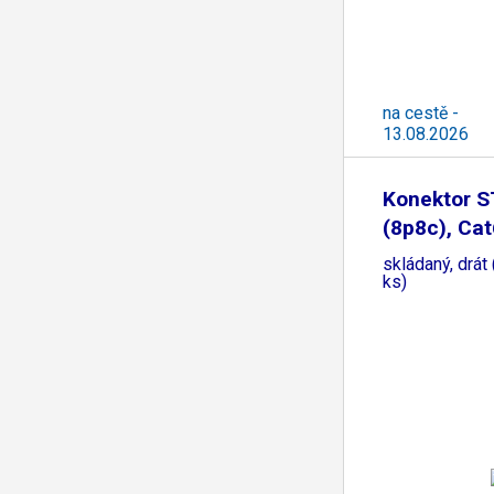
na cestě -
13.08.2026
Konektor 
(8p8c), Ca
skládaný, drát
ks)