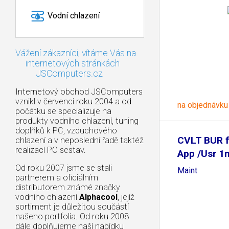
Vodní chlazení
Vážení zákazníci, vítáme Vás na
internetových stránkách
JSComputers.cz
Internetový obchod JSComputers
vznikl v červenci roku 2004 a od
na objednávku
počátku se specializuje na
produkty vodního chlazení, tuning
doplňků k PC, vzduchového
CVLT BUR f
chlazení a v neposlední řadě taktéž
realizací PC sestav.
App /Usr 1
Od roku 2007 jsme se stali
Maint
partnerem a oficiálním
distributorem známé značky
vodního chlazení
Alphacool
, jejíž
sortiment je důležitou součástí
našeho portfolia. Od roku 2008
dále doplňujeme naší nabídku