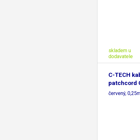
skladem u
dodavatele
C-TECH ka
patchcord 
červený, 0,25