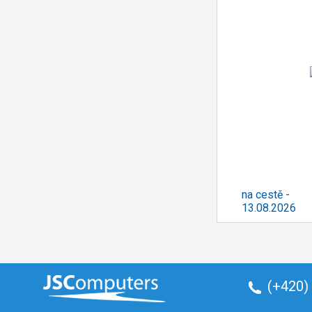
na cestě -
13.08.2026
(+420)