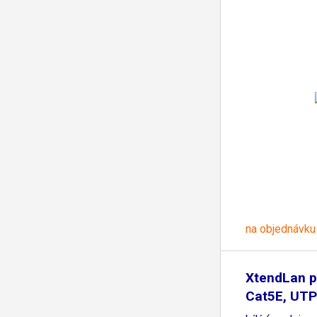
na objednávku
XtendLan p
Cat5E, UTP