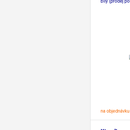
bílý (prodej po
na objednávku