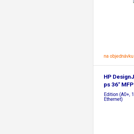
na objednávku
HP DesignJ
ps 36" MFP
Edition (A0+, 
Ethernet)