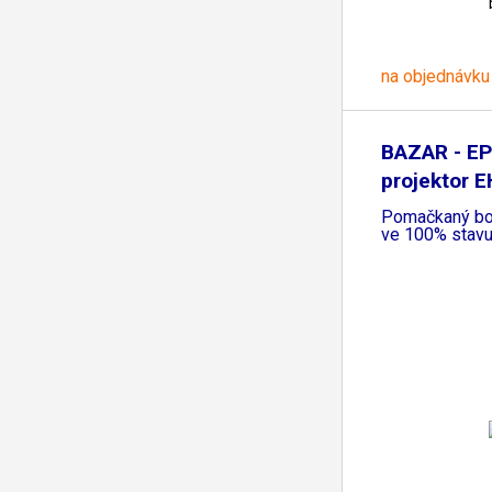
na objednávku
BAZAR - E
projektor 
Pomačkaný bok
ve 100% stav