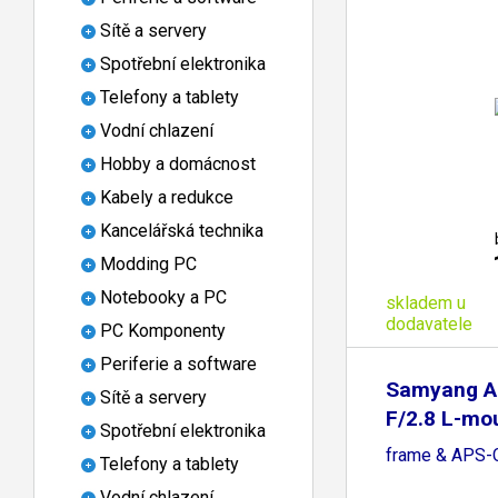
Sítě a servery
Spotřební elektronika
Telefony a tablety
Vodní chlazení
Hobby a domácnost
Kabely a redukce
Kancelářská technika
Modding PC
Notebooky a PC
skladem u
dodavatele
PC Komponenty
Periferie a software
Samyang A
Sítě a servery
F/2.8 L-mou
Spotřební elektronika
frame & APS-
Telefony a tablety
Vodní chlazení