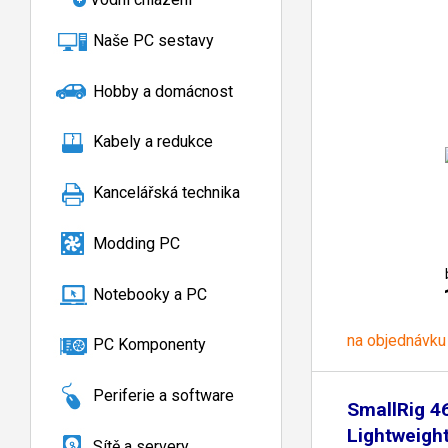
Naše PC sestavy
Hobby a domácnost
Kabely a redukce
Kancelářská technika
Modding PC
Notebooky a PC
na objednávku
PC Komponenty
Periferie a software
SmallRig 4
Lightweigh
Sítě a servery