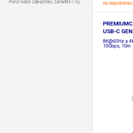
mezi naše zákazníky zařadíte i Vy.
na objednávku
PREMIUMC
USB-C GEN
8K@60Hz a 
10Gbps, 10m