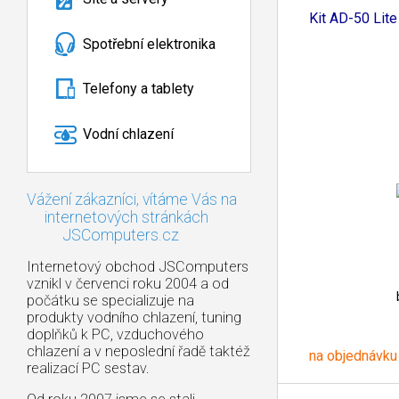
Tripod
Kit AD-50 Lite
Spotřební elektronika
Telefony a tablety
Vodní chlazení
Vážení zákazníci, vítáme Vás na
internetových stránkách
JSComputers.cz
Internetový obchod JSComputers
vznikl v červenci roku 2004 a od
počátku se specializuje na
produkty vodního chlazení, tuning
doplňků k PC, vzduchového
chlazení a v neposlední řadě taktéž
na objednávku
realizací PC sestav.