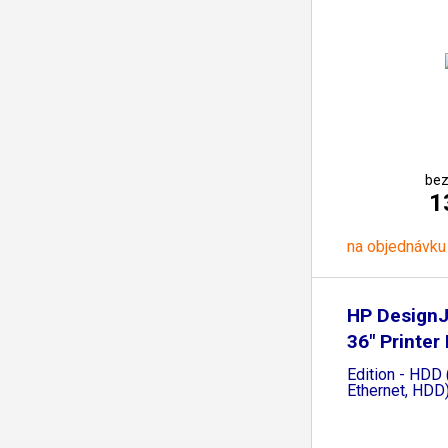
bez
1
na objednávku
HP DesignJ
36" Printer
Edition - HDD 
Ethernet, HDD