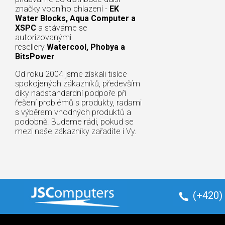
značky vodního chlazení -
EK
Water Blocks, Aqua Computer a
XSPC
a stáváme se
autorizovanými
resellery
Watercool, Phobya a
BitsPower
.
Od roku 2004 jsme získali tisíce
spokojených zákazníků, především
díky nadstandardní podpoře při
řešení problémů s produkty, radami
s výběrem vhodných produktů a
podobně. Budeme rádi, pokud se
mezi naše zákazníky zařadíte i Vy.
(+420)