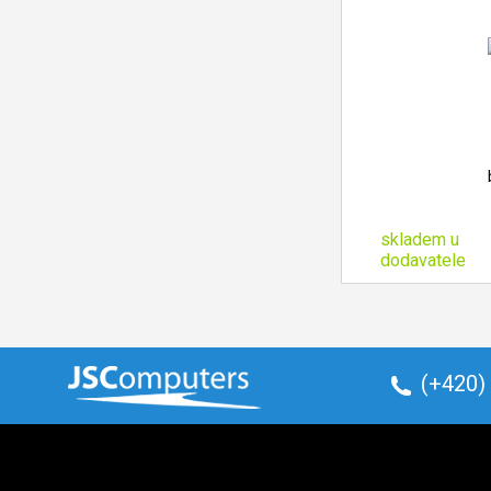
skladem u
dodavatele
(+420)