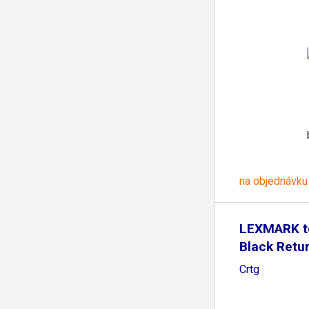
na objednávku
LEXMARK t
Black Retu
Crtg