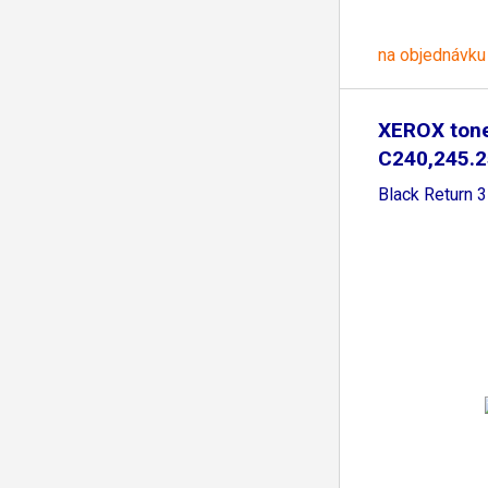
na objednávku
XEROX ton
C240,245.2
Black Return 3