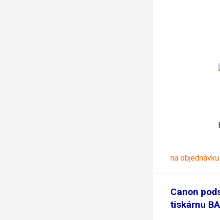
na objednávku
Canon pod
tiskárnu B