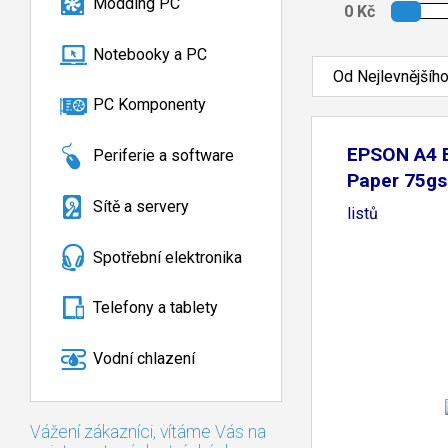
Modding PC
Notebooky a PC
Od Nejlevnějšíh
PC Komponenty
EPSON A4 
Periferie a software
Paper 75gs
Sítě a servery
listů
Spotřební elektronika
Telefony a tablety
Vodní chlazení
Vážení zákazníci, vítáme Vás na