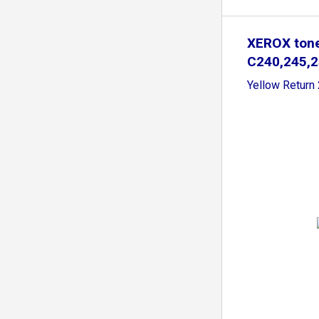
XEROX ton
C240,245,2
Yellow Return 