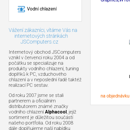
Vodní chlazení
Vážení zákazníci, vítáme Vás na
internetových stránkách
JSComputers.cz
Internetový obchod JSComputers
vznikl v červenci roku 2004 a od
počátku se specializuje na
produkty vodního chlazení, tuning
doplňků k PC, vzduchového
chlazení a v neposlední řadě taktéž
realizací PC sestav.
Od roku 2007 jsme se stali
na objednávku
partnerem a oficiálním
distributorem známé značky
vodního chlazení
Alphacool
, jejíž
sortiment je důležitou součástí
našeho portfolia. Od roku 2008
dále doplňujeme naší nabídku