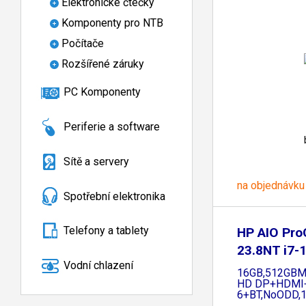
Elektronické čtečky
Komponenty pro NTB
Počítače
Rozšířené záruky
PC Komponenty
Periferie a software
Sítě a servery
na objednávku
Spotřební elektronika
Telefony a tablety
HP AIO Pr
23.8NT i7-
Vodní chlazení
16GB,512GBM.
HD DP+HDMI+
6+BT,NoODD,1