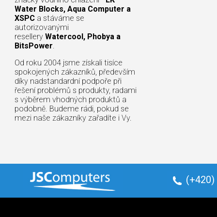
Water Blocks, Aqua Computer a
XSPC
a stáváme se
autorizovanými
resellery
Watercool, Phobya a
BitsPower
.
Od roku 2004 jsme získali tisíce
spokojených zákazníků, především
díky nadstandardní podpoře při
řešení problémů s produkty, radami
s výběrem vhodných produktů a
podobně. Budeme rádi, pokud se
mezi naše zákazníky zařadíte i Vy.
(+420)