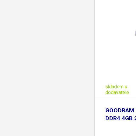
skladem u
dodavatele
GOODRAM
DDR4 4GB
CL19