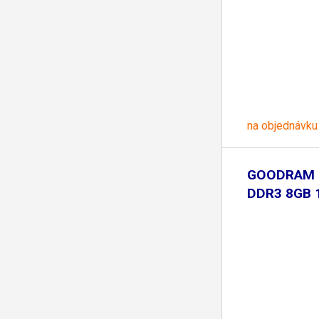
na objednávku
GOODRAM
DDR3 8GB
CL11