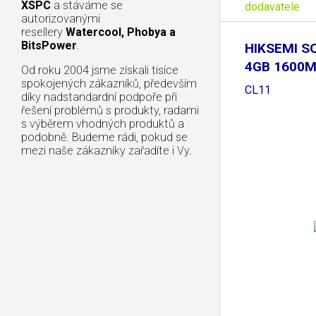
XSPC
a stáváme se
dodavatele
autorizovanými
resellery
Watercool, Phobya a
BitsPower
.
HIKSEMI S
4GB 1600M
Od roku 2004 jsme získali tisíce
spokojených zákazníků, především
CL11
díky nadstandardní podpoře při
řešení problémů s produkty, radami
s výběrem vhodných produktů a
podobně. Budeme rádi, pokud se
mezi naše zákazníky zařadíte i Vy.