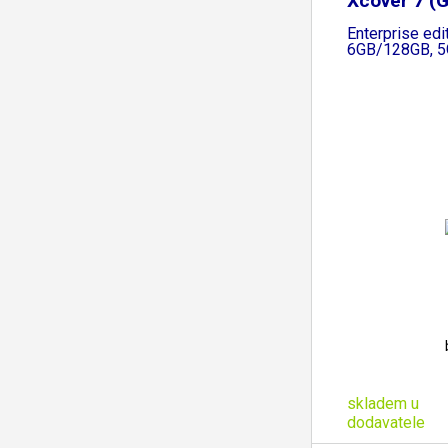
Xcover 7 (
Enterprise edit
6GB/128GB, 5G
skladem u
dodavatele