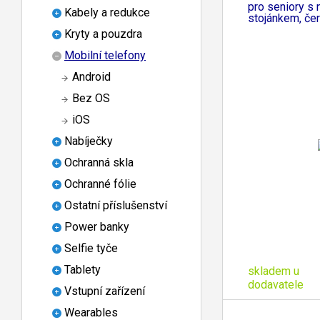
pro seniory s 
Kabely a redukce
stojánkem, če
Kryty a pouzdra
Mobilní telefony
Android
Bez OS
iOS
Nabíječky
Ochranná skla
Ochranné fólie
Ostatní příslušenství
Power banky
Selfie tyče
Tablety
skladem u
dodavatele
Vstupní zařízení
Wearables