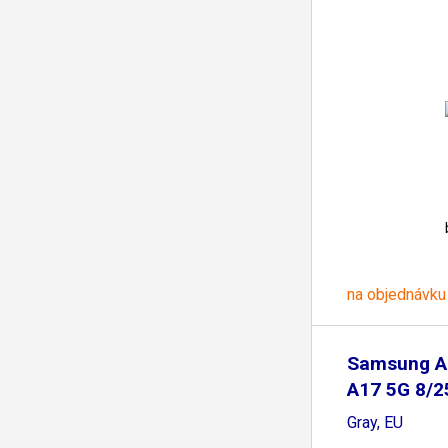
na objednávku
Samsung A
A17 5G 8/
Gray, EU