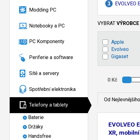
EVOLVEO Eas
Modding PC
VYBRAT
VÝROBCE
Notebooky a PC
PC Komponenty
Apple
Evolveo
Gigaset
Periferie a software
Sítě a servery
Spotřební elektronika
Od Nejlevnějšíh
Telefony a tablety
Baterie
EVOLVEO E
Držáky
XR, mobilní
Handsfree