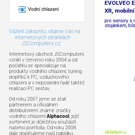
EVOLVEO E
Vodní chlazení
XR, mobilní
pro seniory s 
stojánkem, bíl
Vážení zákazníci, vítáme Vás na
internetových stránkách
JSComputers.cz
Internetový obchod JSComputers
vznikl v červenci roku 2004 a od
počátku se specializuje na
produkty vodního chlazení, tuning
doplňků k PC, vzduchového
chlazení a v neposlední řadě taktéž
realizací PC sestav.
Od roku 2007 jsme se stali
partnerem a oficiálním
distributorem známé značky
vodního chlazení
Alphacool
, jejíž
sortiment je důležitou součástí
našeho portfolia. Od roku 2008
skladem u
dále doplňujeme naší nabídku