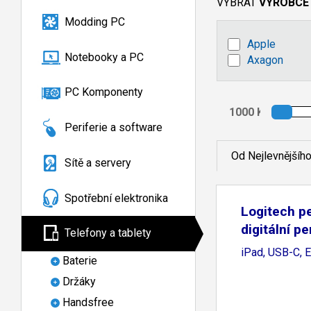
VYBRAT
VÝROBCE
Modding PC
Apple
Notebooky a PC
Axagon
PC Komponenty
Periferie a software
Od Nejlevnějšíh
Sítě a servery
Spotřební elektronika
Logitech p
digitální pe
Telefony a tablety
iPad, USB-C, E
Baterie
Držáky
Handsfree