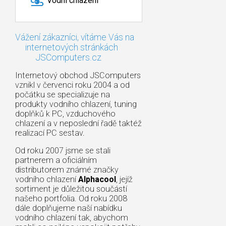
Vodní chlazení
Vážení zákazníci, vítáme Vás na
internetových stránkách
JSComputers.cz
Internetový obchod JSComputers
vznikl v červenci roku 2004 a od
počátku se specializuje na
produkty vodního chlazení, tuning
doplňků k PC, vzduchového
chlazení a v neposlední řadě taktéž
realizací PC sestav.
Od roku 2007 jsme se stali
partnerem a oficiálním
distributorem známé značky
vodního chlazení
Alphacool
, jejíž
sortiment je důležitou součástí
našeho portfolia. Od roku 2008
dále doplňujeme naší nabídku
vodního chlazení tak, abychom