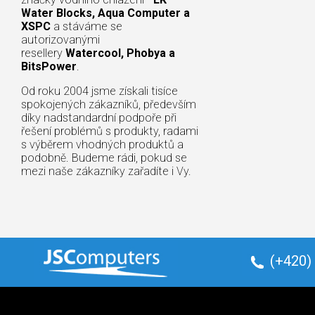
Water Blocks, Aqua Computer a
XSPC
a stáváme se
autorizovanými
resellery
Watercool, Phobya a
BitsPower
.
Od roku 2004 jsme získali tisíce
spokojených zákazníků, především
díky nadstandardní podpoře při
řešení problémů s produkty, radami
s výběrem vhodných produktů a
podobně. Budeme rádi, pokud se
mezi naše zákazníky zařadíte i Vy.
(+420)