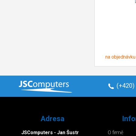
na objednávku
(+420)
Adresa
Inf
JSComputers - Jan Šustr
O firmě