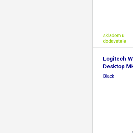
skladem u
dodavatele
Logitech W
Desktop MK
Black