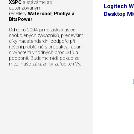
XSPC
a stáváme se
Logitech W
autorizovanými
Desktop M
resellery
Watercool, Phobya a
BitsPower
.
Od roku 2004 jsme získali tisíce
spokojených zákazníků, především
díky nadstandardní podpoře při
řešení problémů s produkty, radami
s výběrem vhodných produktů a
podobně. Budeme rádi, pokud se
mezi naše zákazníky zařadíte i Vy.