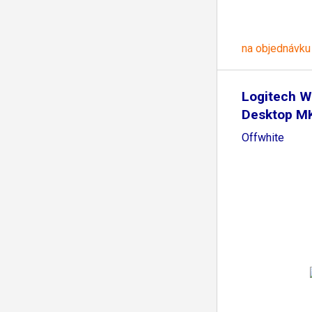
na objednávku
Logitech W
Desktop MK
Offwhite