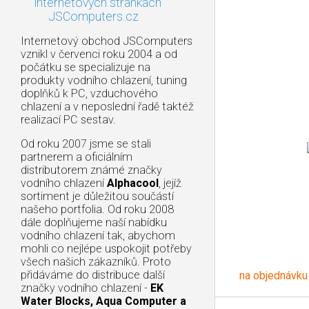
internetových stránkách
JSComputers.cz
Internetový obchod JSComputers
vznikl v červenci roku 2004 a od
počátku se specializuje na
produkty vodního chlazení, tuning
doplňků k PC, vzduchového
chlazení a v neposlední řadě taktéž
realizací PC sestav.
Od roku 2007 jsme se stali
partnerem a oficiálním
distributorem známé značky
vodního chlazení
Alphacool
, jejíž
sortiment je důležitou součástí
našeho portfolia. Od roku 2008
dále doplňujeme naší nabídku
vodního chlazení tak, abychom
mohli co nejlépe uspokojit potřeby
všech našich zákazníků. Proto
přidáváme do distribuce další
na objednávku
značky vodního chlazení -
EK
Water Blocks, Aqua Computer a