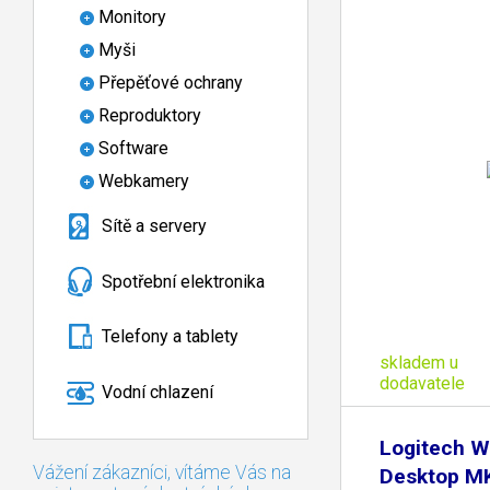
Monitory
Myši
Přepěťové ochrany
Reproduktory
Software
Webkamery
Sítě a servery
Spotřební elektronika
Telefony a tablety
skladem u
dodavatele
Vodní chlazení
Logitech W
Vážení zákazníci, vítáme Vás na
Desktop M