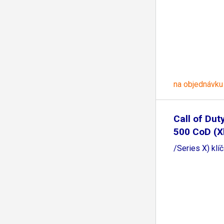
na objednávku
Call of Dut
500 CoD (
/Series X) klí