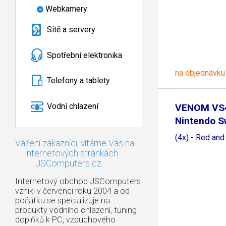
Webkamery
Sítě a servery
Spotřební elektronika
na objednávku
Telefony a tablety
Vodní chlazení
VENOM VS
Nintendo S
Grips
(4x) - Red and
Vážení zákazníci, vítáme Vás na
internetových stránkách
JSComputers.cz
Internetový obchod JSComputers
vznikl v červenci roku 2004 a od
počátku se specializuje na
produkty vodního chlazení, tuning
doplňků k PC, vzduchového