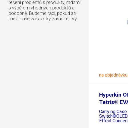
řešení problémů s produkty, radami
s výběrem vhodných produktů a
podobně. Budeme rádi, pokud se
mezi naše zákazníky zařadíte i Vy.
na objednávku
Hyperkin Of
Tetris® EV
Carrying Case 
Switch®OLED/
Effect Connec