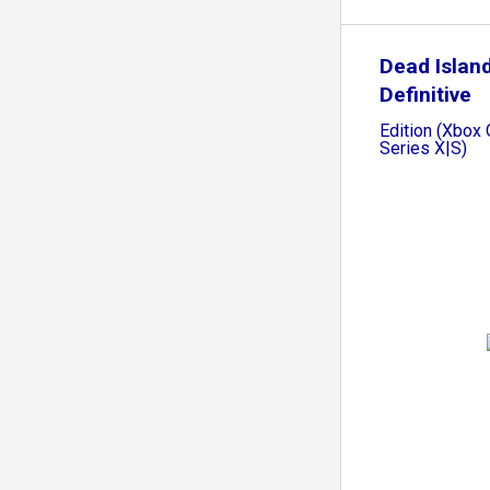
Dead Island
Definitive
Edition (Xbox
Series X|S)