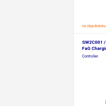
na objednávku
SW2C001 
FaG Chargi
Controller