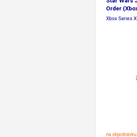
Star Wars J
Order (Xbo
Xbox Series X
na objednávku