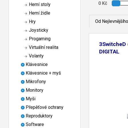
Herní stoly
Herní židle
Od Nejlevnějšíh
Hry
Joysticky
Progaming
3SwitcheD 
Virtuální realita
DIGITAL
Volanty
Klávesnice
Klávesnice + myš
Mikrofony
Monitory
Myši
Přepěťové ochrany
Reproduktory
Software