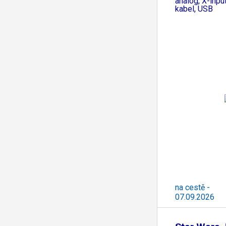
analog, X-input
kabel, USB
na cestě -
07.09.2026