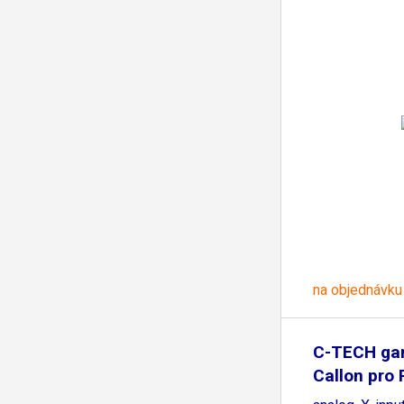
na objednávku
C-TECH g
Callon pro