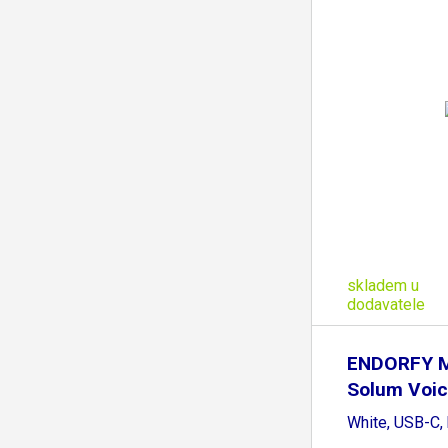
skladem u
dodavatele
ENDORFY M
Solum Voic
White, USB-C, 