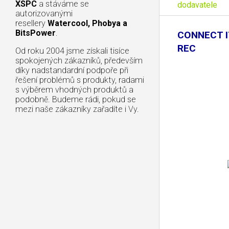
XSPC
a stáváme se
dodavatele
autorizovanými
resellery
Watercool, Phobya a
BitsPower
.
CONNECT I
REC
Od roku 2004 jsme získali tisíce
spokojených zákazníků, především
díky nadstandardní podpoře při
řešení problémů s produkty, radami
s výběrem vhodných produktů a
podobně. Budeme rádi, pokud se
mezi naše zákazníky zařadíte i Vy.