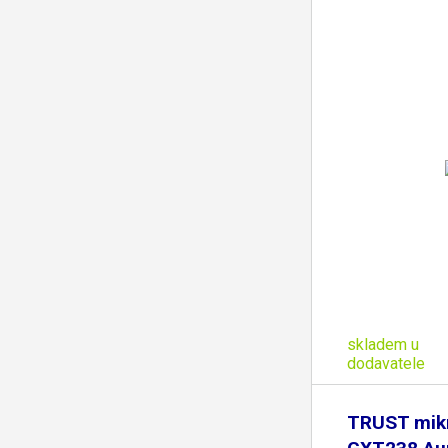
skladem u
dodavatele
TRUST mik