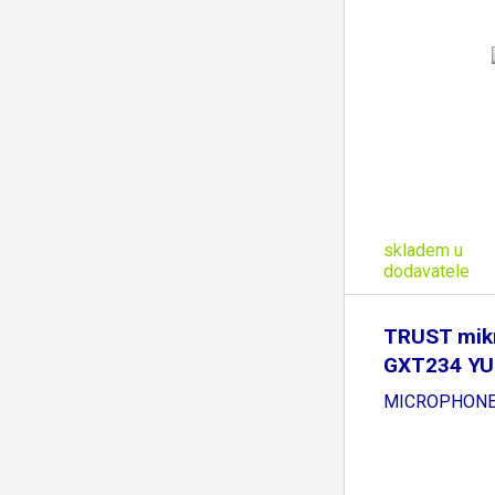
skladem u
dodavatele
TRUST mik
GXT234 YU
MICROPHONE