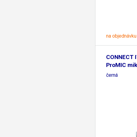
na objednávku
CONNECT I
ProMIC mik
černá