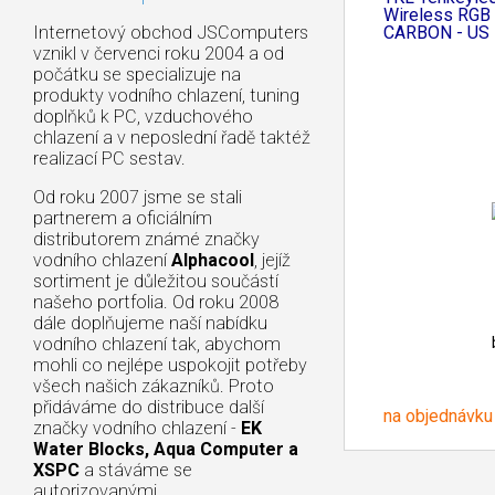
Wireless RGB -
CARBON - US 
Internetový obchod JSComputers
vznikl v červenci roku 2004 a od
počátku se specializuje na
produkty vodního chlazení, tuning
doplňků k PC, vzduchového
chlazení a v neposlední řadě taktéž
realizací PC sestav.
Od roku 2007 jsme se stali
partnerem a oficiálním
distributorem známé značky
vodního chlazení
Alphacool
, jejíž
sortiment je důležitou součástí
našeho portfolia. Od roku 2008
dále doplňujeme naší nabídku
vodního chlazení tak, abychom
mohli co nejlépe uspokojit potřeby
všech našich zákazníků. Proto
přidáváme do distribuce další
na objednávku
značky vodního chlazení -
EK
Water Blocks, Aqua Computer a
XSPC
a stáváme se
autorizovanými