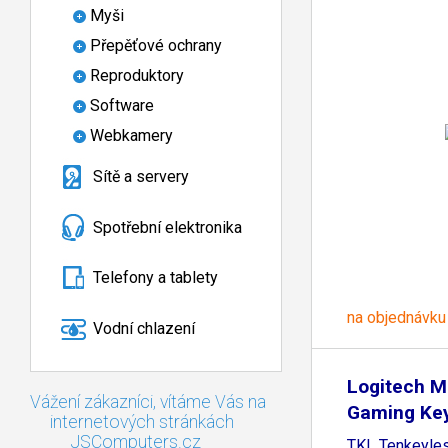
Myši
Přepěťové ochrany
Reproduktory
Software
Webkamery
Sítě a servery
Spotřební elektronika
Telefony a tablety
na objednávku
Vodní chlazení
Logitech M
Vážení zákazníci, vítáme Vás na
Gaming Ke
internetových stránkách
JSComputers.cz
TKL Tenkeyl