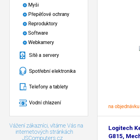
Myši
Přepěťové ochrany
Reproduktory
Software
Webkamery
Sítě a servery
Spotřební elektronika
Telefony a tablety
Vodní chlazení
na objednávku
Vážení zákazníci, vítáme Vás na
Logitech K
internetových stránkách
G815, Mech
JSComputers.cz