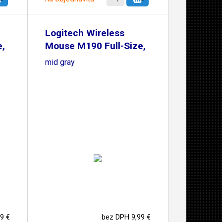
Logitech Wireless
e,
Mouse M190 Full-Size,
mid gray
9 €
bez DPH 9,99 €