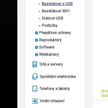
Bezdrátové s USB
Bezdrátové WiFi
Drátové USB
Podložky
Přepěťové ochrany
Reproduktory
Software
Webkamery
Sítě a servery
Spotřební elektronika
Telefony a tablety
skl
dod
Vodní chlazení