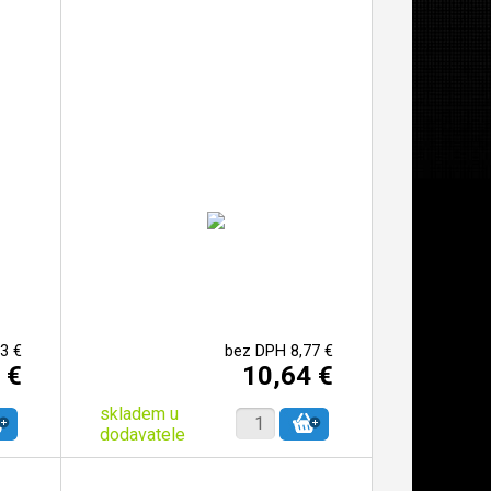
3 €
bez DPH 8,77 €
 €
10,64 €
skladem u
dodavatele