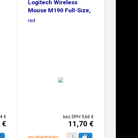
Logitech Wireless
Mouse M190 Full-Size,
red
4 €
bez DPH 9,66 €
 €
11,70 €
na objednávku