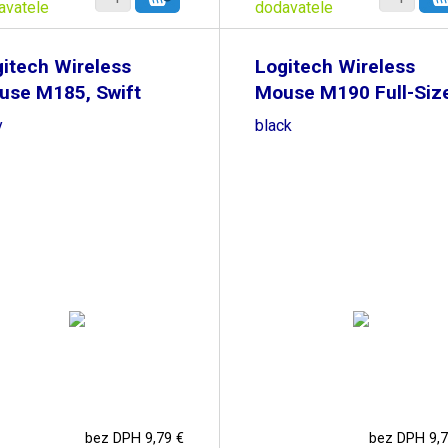
avatele
dodavatele
itech Wireless
Logitech Wireless
use M185, Swift
Mouse M190 Full-Siz
y
black
bez DPH 9,79 €
bez DPH 9,7