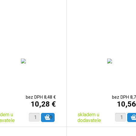
bez DPH 8,48 €
bez DPH 8,7
10,28 €
10,56
adem u
skladem u
avatele
dodavatele