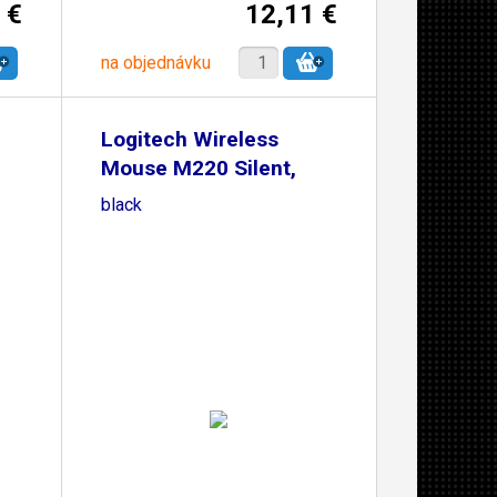
 €
12,11 €
na objednávku
Logitech Wireless
Mouse M220 Silent,
black