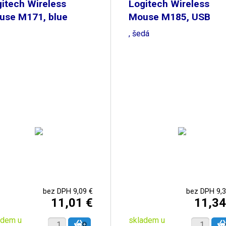
itech Wireless
Logitech Wireless
use M171, blue
Mouse M185, USB
Dongle
, šedá
bez DPH 9,09 €
bez DPH 9,3
11,01 €
11,34
adem u
skladem u