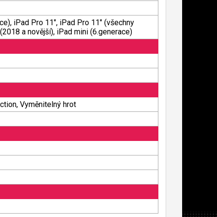
ace), iPad Pro 11", iPad Pro 11" (všechny
(2018 a novější), iPad mini (6.generace)
ction, Vyměnitelný hrot