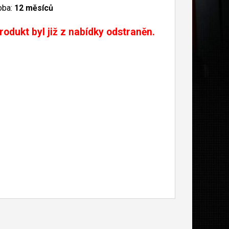
oba:
12 měsíců
rodukt byl již z nabídky odstraněn.