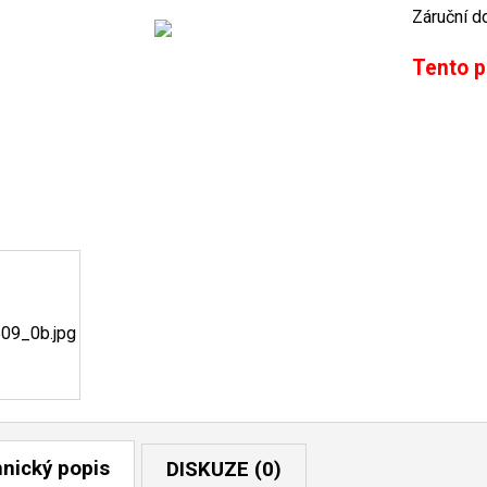
Záruční d
Tento p
nický popis
DISKUZE (0)