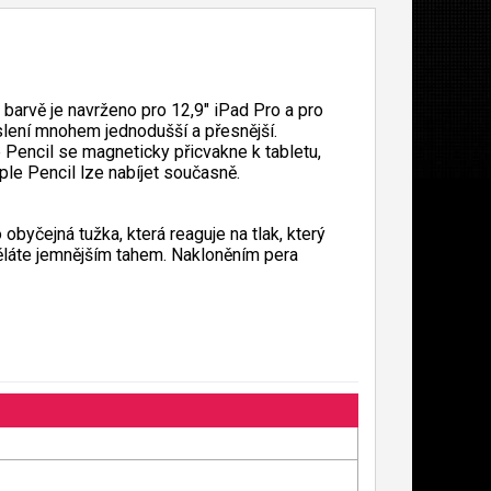
barvě je navrženo pro 12,9" iPad Pro a pro
slení mnohem jednodušší a přesnější.
 Pencil se magneticky přicvakne k tabletu,
ple Pencil lze nabíjet současně.
obyčejná tužka, která reaguje na tlak, který
 uděláte jemnějším tahem. Nakloněním pera