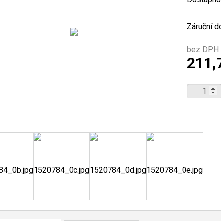
Záruční d
bez DPH 
211,