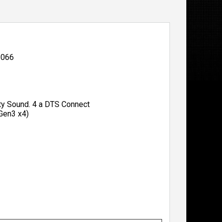
2066
ty Sound. 4 a DTS Connect
 Gen3 x4)