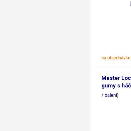
na objednávku
Master Loc
gumy s háč
/ balení)