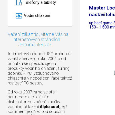
Telefony a tablety
Master Loc
nastaviteln
Vodní chlazení
upínací guma
150~1 500 m
Vážení zákazníci, vítáme Vás na
internetových stránkách
JSComputers.cz
Internetový obchod JSComputers
vznikl v červenci roku 2004 a od
počátku se specializuje na
produkty vodního chlazení, tuning
doplňků k PC, vzduchového
chlazení a v neposlední řadě taktéž
realizací PC sestav.
Od roku 2007 jsme se stali
partnerem a oficiálním
distributorem známé značky
vodního chlazení
Alphacool
, jejíž
sortiment je důležitou součástí