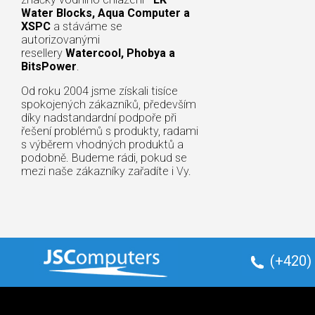
Water Blocks, Aqua Computer a
XSPC
a stáváme se
autorizovanými
resellery
Watercool, Phobya a
BitsPower
.
Od roku 2004 jsme získali tisíce
spokojených zákazníků, především
díky nadstandardní podpoře při
řešení problémů s produkty, radami
s výběrem vhodných produktů a
podobně. Budeme rádi, pokud se
mezi naše zákazníky zařadíte i Vy.
(+420)