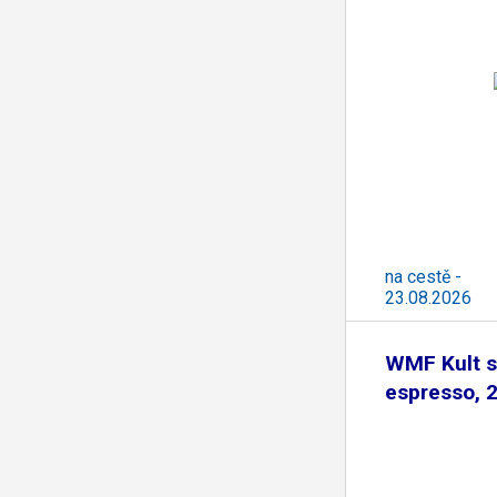
na cestě -
23.08.2026
WMF Kult s
espresso, 