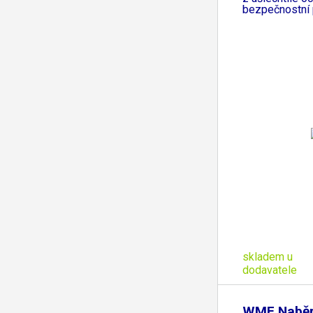
bezpečnostní p
skladem u
dodavatele
WMF Naběr