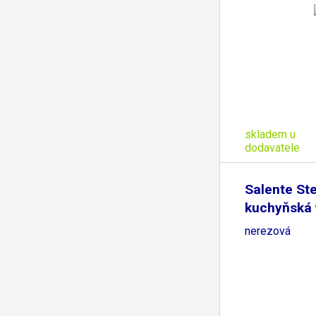
skladem u
dodavatele
Salente St
kuchyňská 
nerezová