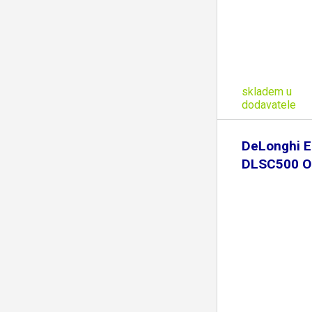
skladem u
dodavatele
DeLonghi E
DLSC500 O