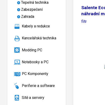
Tepelná technika
Salente Ec
Zabezpečení
náhradní m
Zahrada
filtr
Kabely a redukce
Kancelářská technika
Modding PC
Notebooky a PC
PC Komponenty
Periferie a software
Sítě a servery