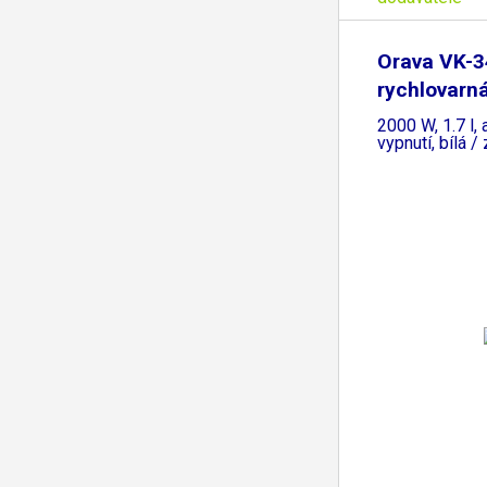
Orava VK-3
rychlovarná
2000 W, 1.7 l,
vypnutí, bílá /