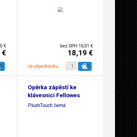
0 €
bez DPH 15,01 €
 €
18,19 €
na objednávku
Opěrka zápěstí ke
klávesnici Fellowes
PlushTouch černá