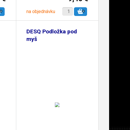
na objednávku
DESQ Podložka pod
myš