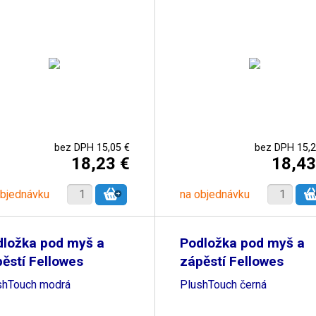
bez DPH 15,05 €
bez DPH 15,2
18,23 €
18,43
objednávku
na objednávku
dložka pod myš a
Podložka pod myš a
ěstí Fellowes
zápěstí Fellowes
shTouch modrá
PlushTouch černá