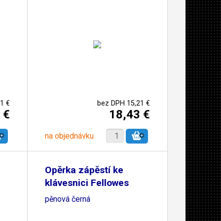
1 €
bez DPH 15,21 €
 €
18,43 €
na objednávku
Opěrka zápěstí ke
klávesnici Fellowes
pěnová černá