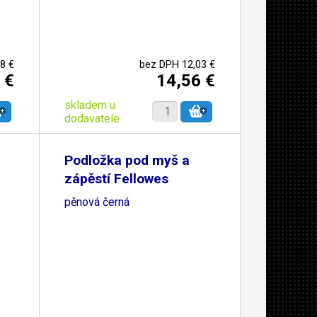
8 €
bez DPH 12,03 €
 €
14,56 €
skladem u
dodavatele
Podložka pod myš a
zápěstí Fellowes
pěnová černá