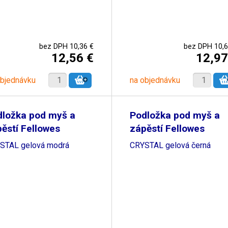
bez DPH 10,36 €
bez DPH 10,6
12,56 €
12,97
objednávku
na objednávku
dložka pod myš a
Podložka pod myš a
ěstí Fellowes
zápěstí Fellowes
STAL gelová modrá
CRYSTAL gelová černá