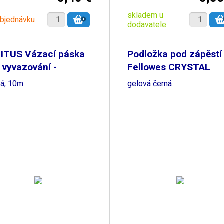
skladem u
objednávku
dodavatele
GITUS Vázací páska
Podložka pod zápěstí
 vyvazování -
Fellowes CRYSTAL
ná, 10m
gelová černá