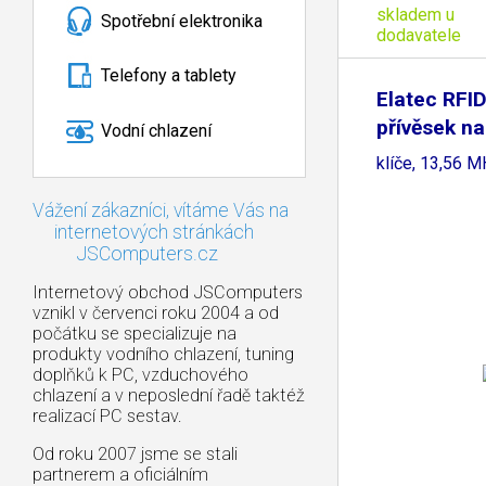
skladem u
Spotřební elektronika
dodavatele
Telefony a tablety
Elatec RFID
přívěsek na
Vodní chlazení
klíče, 13,56 
Vážení zákazníci, vítáme Vás na
internetových stránkách
JSComputers.cz
Internetový obchod JSComputers
vznikl v červenci roku 2004 a od
počátku se specializuje na
produkty vodního chlazení, tuning
doplňků k PC, vzduchového
chlazení a v neposlední řadě taktéž
realizací PC sestav.
Od roku 2007 jsme se stali
partnerem a oficiálním