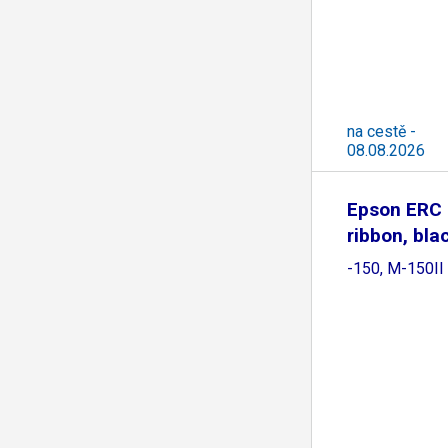
na cestě -
08.08.2026
Epson ERC 
ribbon, bla
-150, M-150II