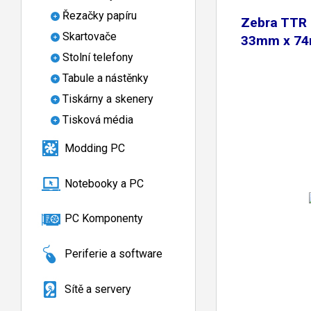
Řezačky papíru
Zebra TTR 
Skartovače
33mm x 74
Stolní telefony
Tabule a nástěnky
Tiskárny a skenery
Tisková média
Modding PC
Notebooky a PC
PC Komponenty
Periferie a software
Sítě a servery