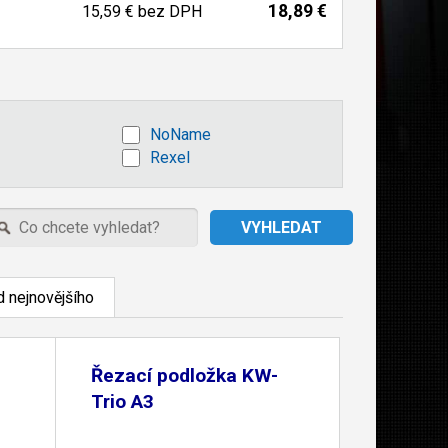
18,89 €
15,59 €
bez DPH
NoName
Rexel
 nejnovějšího
Řezací podložka KW-
Trio A3