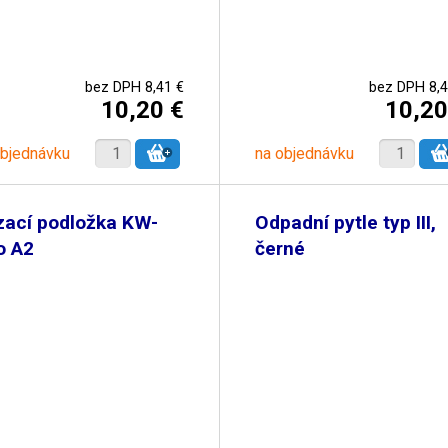
bez DPH 8,41 €
bez DPH 8,4
10,20 €
10,20
objednávku
na objednávku
zací podložka KW-
Odpadní pytle typ III,
o A2
černé