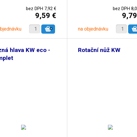
bez DPH 7,92 €
bez DPH 8,0
9,59 €
9,79
objednávku
na objednávku
ná hlava KW eco -
Rotační nůž KW
mplet