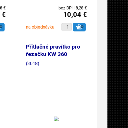
8 €
bez DPH 8,28 €
 €
10,04 €
na objednávku
Přítlačné pravítko pro
řezačku KW 360
(3018)