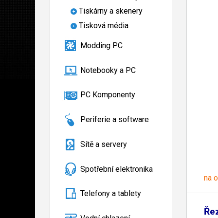
Tiskárny a skenery
Tisková média
Modding PC
Notebooky a PC
PC Komponenty
Periferie a software
Sítě a servery
Spotřební elektronika
na 
Telefony a tablety
Ře