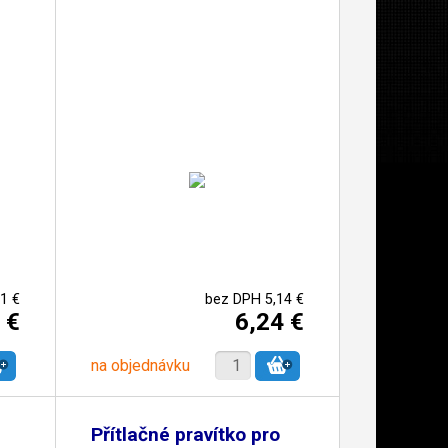
1 €
bez DPH 5,14 €
 €
6,24 €
na objednávku
Přítlačné pravítko pro