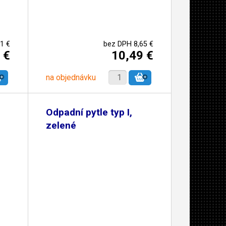
1 €
bez DPH 8,65 €
 €
10,49 €
na objednávku
Odpadní pytle typ I,
zelené