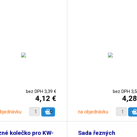
bez DPH 3,39 €
bez DPH 3,5
4,12 €
4,28
objednávku
na objednávku
zné kolečko pro KW-
Sada řezných