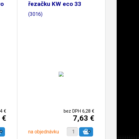
ro
řezačku KW eco 33
(3016)
4 €
bez DPH 6,28 €
 €
7,63 €
na objednávku