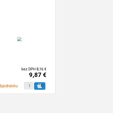
bez DPH 8,16 €
9,87 €
objednávku