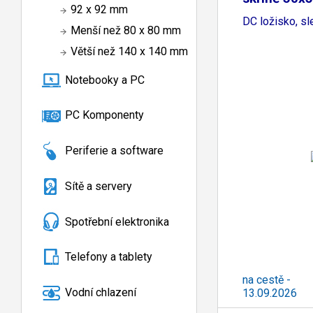
92 x 92 mm
DC ložisko, sl
Menší než 80 x 80 mm
Větší než 140 x 140 mm
Notebooky a PC
PC Komponenty
Periferie a software
Sítě a servery
Spotřební elektronika
Telefony a tablety
na cestě -
Vodní chlazení
13.09.2026