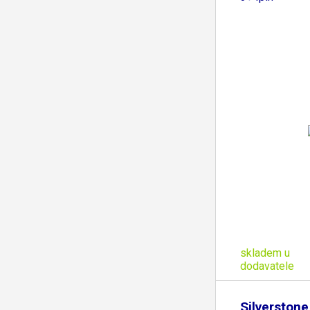
skladem u
dodavatele
Silverston