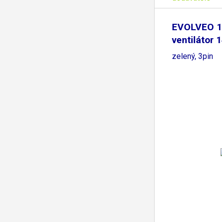
EVOLVEO 
ventilátor
LED
zelený, 3pin