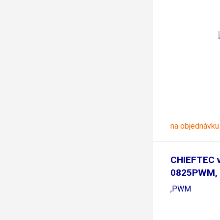
na objednávku
CHIEFTEC v
0825PWM, 
mm
,PWM