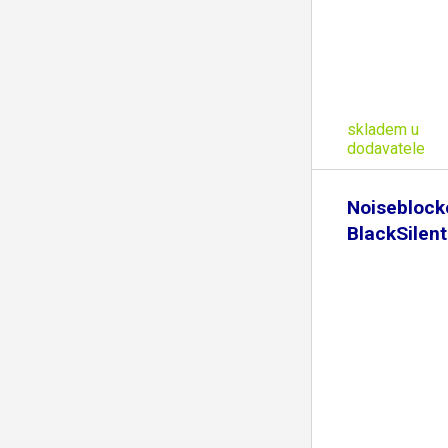
skladem u
dodavatele
Noiseblock
BlackSilent
92mm