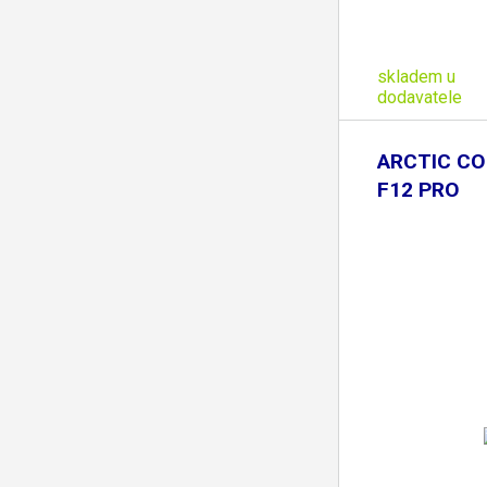
skladem u
dodavatele
ARCTIC CO
F12 PRO