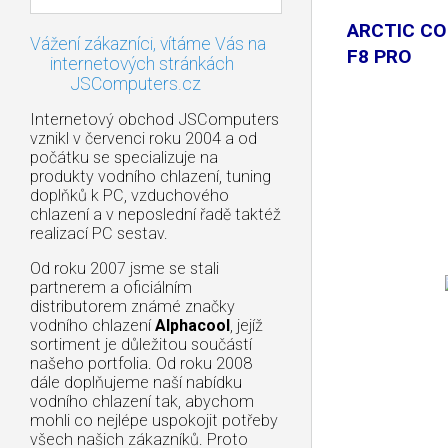
ARCTIC CO
Vážení zákazníci, vítáme Vás na
F8 PRO
internetových stránkách
JSComputers.cz
Internetový obchod JSComputers
vznikl v červenci roku 2004 a od
počátku se specializuje na
produkty vodního chlazení, tuning
doplňků k PC, vzduchového
chlazení a v neposlední řadě taktéž
realizací PC sestav.
Od roku 2007 jsme se stali
partnerem a oficiálním
distributorem známé značky
vodního chlazení
Alphacool
, jejíž
sortiment je důležitou součástí
našeho portfolia. Od roku 2008
dále doplňujeme naší nabídku
vodního chlazení tak, abychom
mohli co nejlépe uspokojit potřeby
všech našich zákazníků. Proto