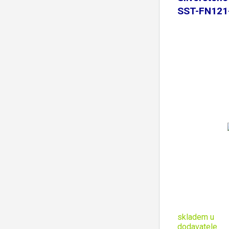
SST-FN121
skladem u
dodavatele