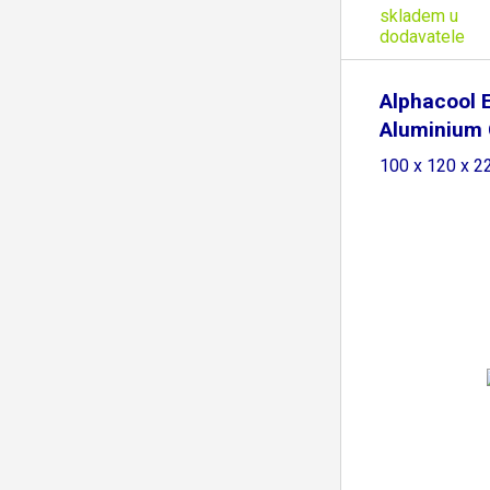
skladem u
dodavatele
Alphacool 
Aluminium 
100 x 120 x 