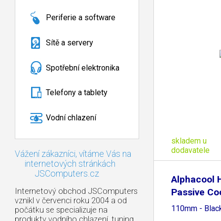
Periferie a software
Sítě a servery
Spotřební elektronika
Telefony a tablety
Vodní chlazení
skladem u
dodavatele
Vážení zákazníci, vítáme Vás na
internetových stránkách
JSComputers.cz
Alphacool 
Internetový obchod JSComputers
Passive Co
vznikl v červenci roku 2004 a od
110mm - Blac
počátku se specializuje na
produkty vodního chlazení, tuning