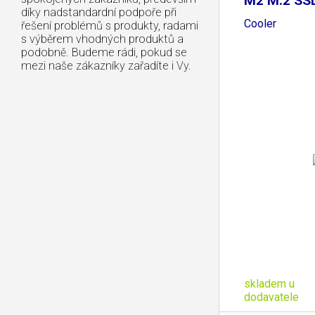
M2 M.2 SS
díky nadstandardní podpoře při
Cooler
řešení problémů s produkty, radami
s výběrem vhodných produktů a
podobně. Budeme rádi, pokud se
mezi naše zákazníky zařadíte i Vy.
skladem u
dodavatele