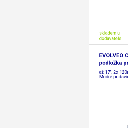
skladem u
dodavatele
EVOLVEO C
podložka p
až 17", 2x 120
Modré podsvíc