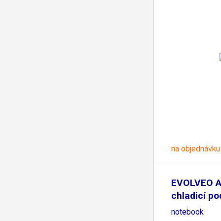
na objednávku
EVOLVEO An
chladicí po
notebook