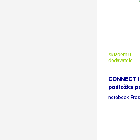
skladem u
dodavatele
CONNECT IT
podložka p
notebook Fros