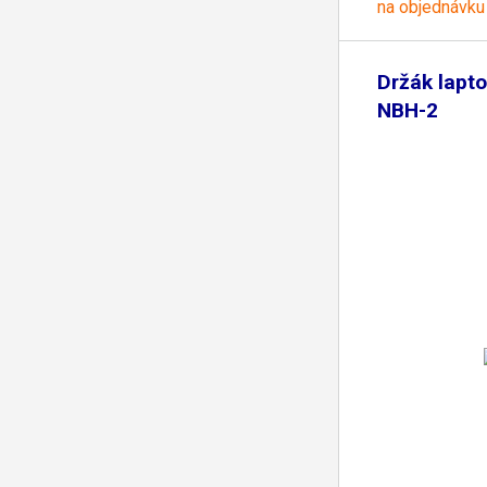
na objednávku
Držák lapt
NBH-2