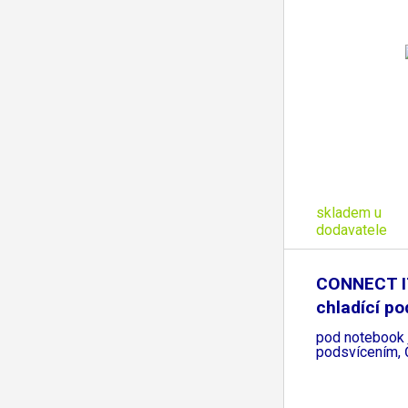
skladem u
dodavatele
CONNECT IT
chladící po
pod notebook
podsvícením,