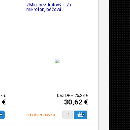
2Mic, bezdrátový + 2x
mikrofon, béžová
7 €
bez DPH 25,28 €
 €
30,62 €
na objednávku