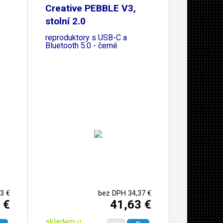
Creative PEBBLE V3,
stolní 2.0
reproduktory s USB-C a
Bluetooth 5.0 - černé
3 €
bez DPH 34,37 €
 €
41,63 €
skladem u