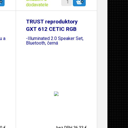
dodavatele
TRUST reproduktory
GXT 612 CETIC RGB
u a
-Illuminated 2.0 Speaker Set,
Bluetooth, černá
0 €
bez DPH 36,33 €