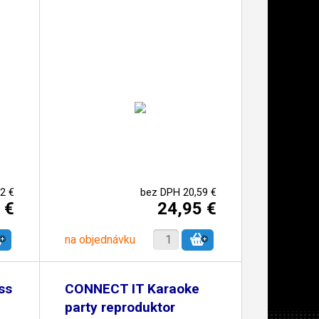
2 €
bez DPH 20,59 €
 €
24,95 €
na objednávku
ss
CONNECT IT Karaoke
party reproduktor