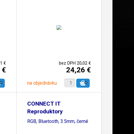
1 €
bez DPH 20,02 €
 €
24,26 €
na objednávku
CONNECT IT
Reproduktory
BIOHAZARD PC,
RGB, Bluetooth, 3.5mm, černé