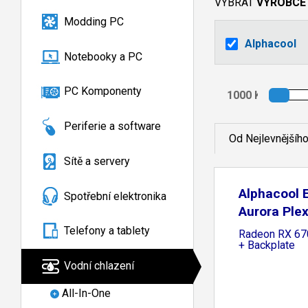
VYBRAT
VÝROBCE
Modding PC
Alphacool
Notebooky a PC
PC Komponenty
Periferie a software
Od Nejlevnějšíh
Sítě a servery
Alphacool 
Spotřební elektronika
Aurora Ple
Telefony a tablety
Radeon RX 67
+ Backplate
Vodní chlazení
All-In-One