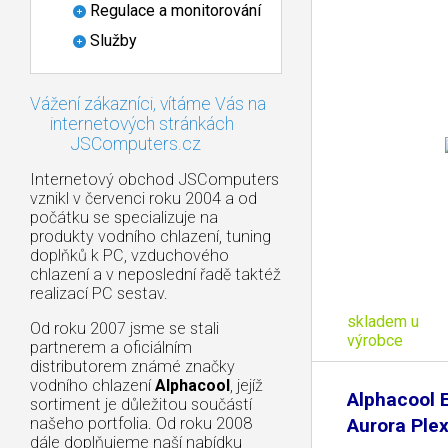
Regulace a monitorování
Služby
Vážení zákazníci, vítáme Vás na
internetových stránkách
JSComputers.cz
Internetový obchod JSComputers
vznikl v červenci roku 2004 a od
počátku se specializuje na
produkty vodního chlazení, tuning
doplňků k PC, vzduchového
chlazení a v neposlední řadě taktéž
realizací PC sestav.
skladem u
Od roku 2007 jsme se stali
výrobce
partnerem a oficiálním
distributorem známé značky
vodního chlazení
Alphacool
, jejíž
Alphacool 
sortiment je důležitou součástí
našeho portfolia. Od roku 2008
Aurora Ple
dále doplňujeme naší nabídku