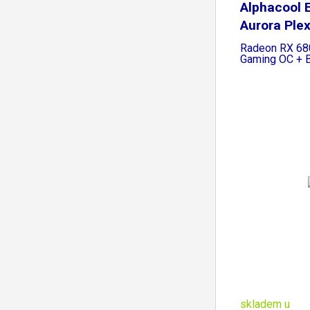
Alphacool 
Aurora Ple
Radeon RX 6
Gaming OC + B
skladem u