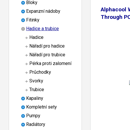
Bloky
Alphacool 
Expanzní nádoby
Through PC
Fitinky
Hadice a trubice
Hadice
Nářadí pro hadice
Nářadí pro trubice
Pérka proti zalomení
Průchodky
Svorky
Trubice
Kapaliny
Kompletní sety
Pumpy
Radiátory