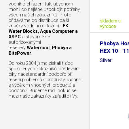
vodního chlazení tak, abychom
mohli co nejlépe uspokojit potřeby
všech našich zákazníků. Proto
přidáváme do distribuce další
skladem u
značky vodního chlazení -
EK
výrobce
Water Blocks, Aqua Computer a
XSPC
a stáváme se
autorizovanými
Phobya Ho
resellery
Watercool, Phobya a
HEX 10 - 1
BitsPower
.
Silver
Od roku 2004 jsme získali tisíce
spokojených zákazníků, především
díky nadstandardní podpoře při
řešení problémů s produkty, radami
s výběrem vhodných produktů a
podobně. Budeme rádi, pokud se
mezi naše zákazníky zařadíte i Vy.