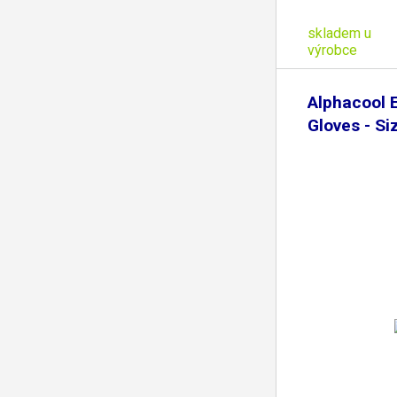
skladem u
výrobce
Alphacool E
Gloves - Si