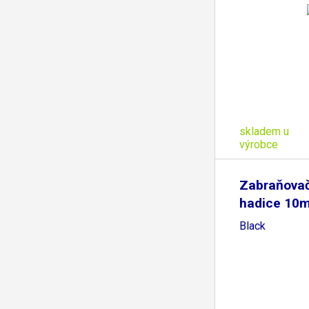
skladem u
výrobce
Zabraňovač
hadice 10
Black