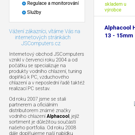
Regulace a monitorování
skladem u
výrobce
Služby
Alphacool 
Vážení zákazníci, vítáme Vás na
13 - 15mm -
internetových stránkách
JSComputers.cz
Internetový obchod JSComputers
vznikl v červenci roku 2004 a od
počátku se specializuje na
produkty vodního chlazení, tuning
doplňků k PC, vzduchového
chlazení a v neposlední řadě taktéž
realizací PC sestav.
Od roku 2007 jsme se stali
partnerem a oficiálním
distributorem známé značky
vodního chlazení
Alphacool
, jejíž
sortiment je důležitou součástí
našeho portfolia. Od roku 2008
dále doplňujeme naší nabídku