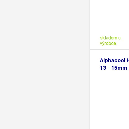
skladem u
výrobce
Alphacool 
13 - 15mm 