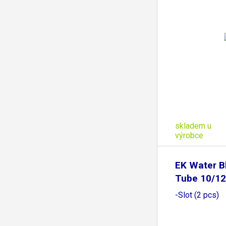
skladem u
výrobce
EK Water B
Tube 10/1
-Slot (2 pcs)