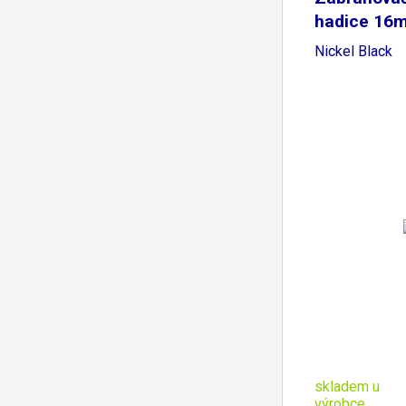
hadice 16
Nickel Black
skladem u
výrobce