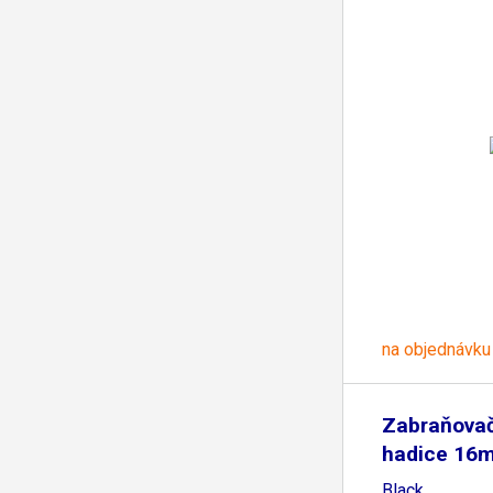
na objednávku
Zabraňovač
hadice 16
Black