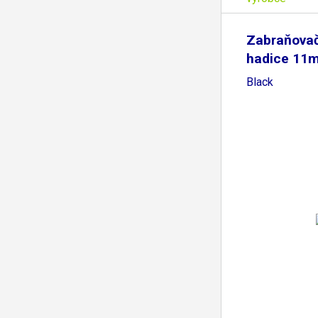
Zabraňovač
hadice 11
Black