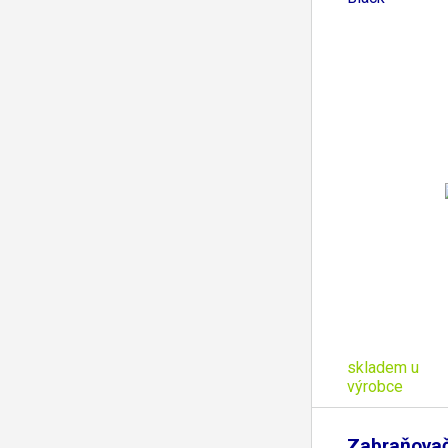
skladem u
výrobce
Zabraňovač