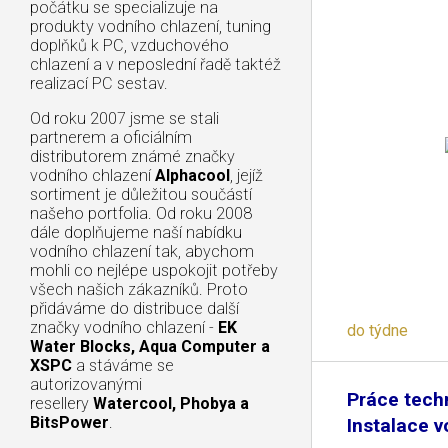
počátku se specializuje na
produkty vodního chlazení, tuning
doplňků k PC, vzduchového
chlazení a v neposlední řadě taktéž
realizací PC sestav.
Od roku 2007 jsme se stali
partnerem a oficiálním
distributorem známé značky
vodního chlazení
Alphacool
, jejíž
sortiment je důležitou součástí
našeho portfolia. Od roku 2008
dále doplňujeme naší nabídku
vodního chlazení tak, abychom
mohli co nejlépe uspokojit potřeby
všech našich zákazníků. Proto
přidáváme do distribuce další
značky vodního chlazení -
EK
do týdne
Water Blocks, Aqua Computer a
XSPC
a stáváme se
autorizovanými
Práce techn
resellery
Watercool, Phobya a
BitsPower
.
Instalace v