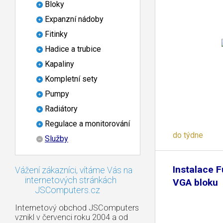
Bloky
Expanzní nádoby
Fitinky
Hadice a trubice
Kapaliny
Kompletní sety
Pumpy
Radiátory
Regulace a monitorování
do týdne
Služby
Instalace F
Vážení zákazníci, vítáme Vás na
internetových stránkách
VGA bloku
JSComputers.cz
Internetový obchod JSComputers
vznikl v červenci roku 2004 a od