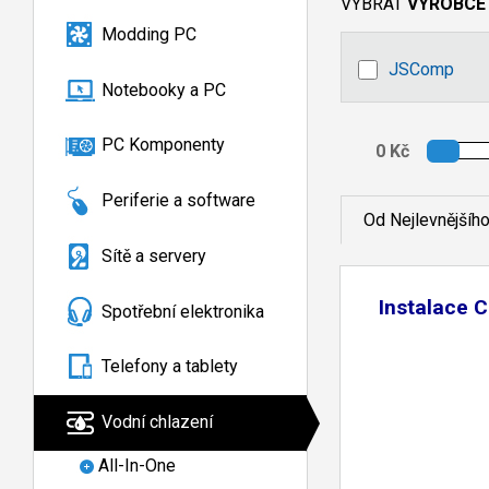
VYBRAT
VÝROBCE
Modding PC
JSComp
Notebooky a PC
PC Komponenty
Periferie a software
Od Nejlevnějšíh
Sítě a servery
Instalace 
Spotřební elektronika
Telefony a tablety
Vodní chlazení
All-In-One